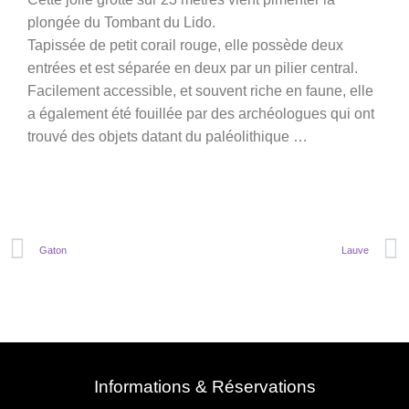
plongée du Tombant du Lido.
Tapissée de petit corail rouge, elle possède deux
entrées et est séparée en deux par un pilier central.
Facilement accessible, et souvent riche en faune, elle
a également été fouillée par des archéologues qui ont
trouvé des objets datant du paléolithique …
Gaton
Lauve
Informations & Réservations