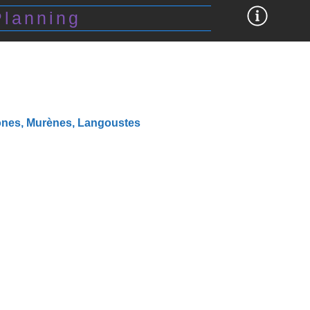
Planning
nes, Murènes, Langoustes