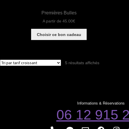
Premières Bulles
A partir de
45.00
€
Choisir ce bon cadeau
5 résultats affichés
Informations & Réservations
06 12 915 