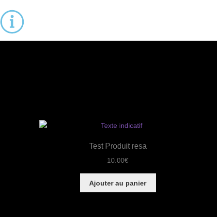
Test Produit resa
10.00
€
Ajouter au panier