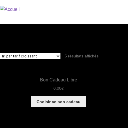
5 résultats affichés
Bon Cadeau Libre
0.00
€
Choisir ce bon cadeau